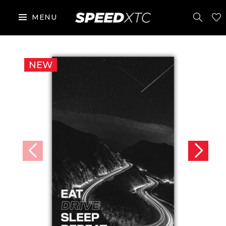
MENU
NEW