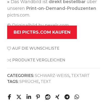
»
Das Wandbild ist
direkt bestellbar
über
unseren
Print-on-Demand-Produzenten
pictrs.com.
© Originalbild by pexels.com
BEI PICTRS.COM KAUFEN
AUF DIE WUNSCHLISTE
PRODUKTE VERGLEICHEN
CATEGORIES:
SCHWARZ-WEISS
,
TEXTART
TAGS:
SPRÜCHE
,
TEXT