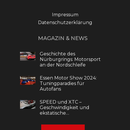
Impressum
Datenschutzerklärung
MAGAZIN & NEWS
Geschichte des
Nürburgrings: Motorsport
an der Nordschleife
Essen Motor Show 2024:
Tuningparadies für
Autofans
SPEED und XTC –
Geschwindigkeit und
ekstatische…