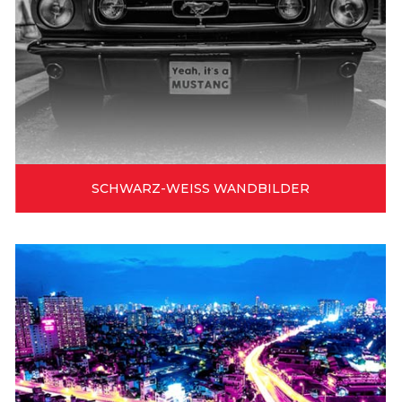
SCHWARZ-WEISS WANDBILDER