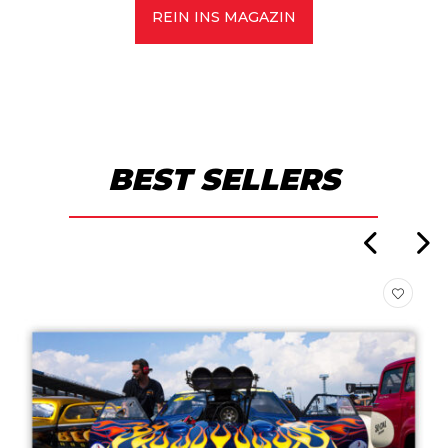
REIN INS MAGAZIN
BEST SELLERS
NEW