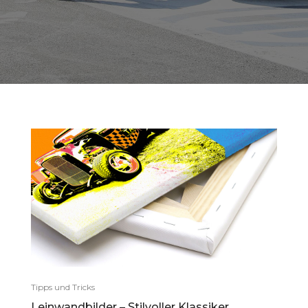
Tipps und Tricks
Leinwandbilder – Stilvoller Klassiker,