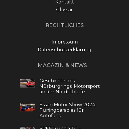
Kontakt
Glossar
RECHTLICHES
Impressum
Datenschutzerklärung
MAGAZIN & NEWS
Geschichte des
Nürburgrings: Motorsport
an der Nordschleife
Essen Motor Show 2024:
Tuningparadies für
Autofans
SPEED und XTC –