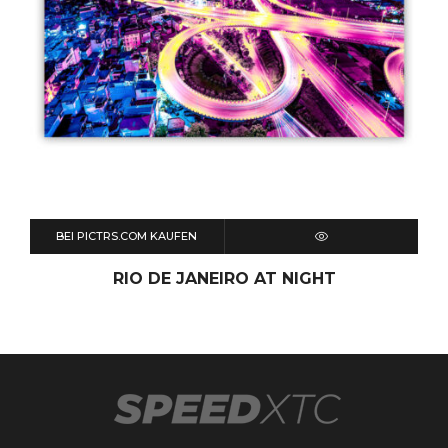
BEI PICTRS.COM KAUFEN
QUICK VIEW
RIO DE JANEIRO AT NIGHT