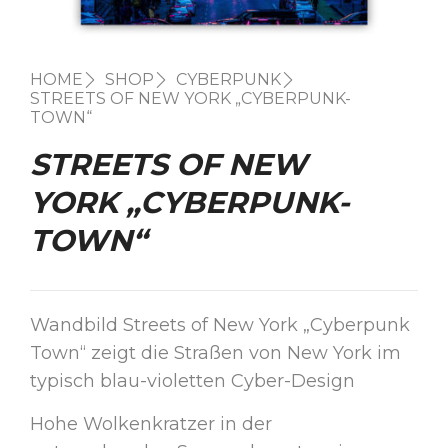
HOME
SHOP
CYBERPUNK
STREETS OF NEW YORK „CYBERPUNK-
TOWN“
STREETS OF NEW
YORK „CYBERPUNK-
TOWN“
Wandbild Streets of New York „Cyberpunk
Town“ zeigt die Straßen von New York im
typisch blau-violetten Cyber-Design
Hohe Wolkenkratzer in der