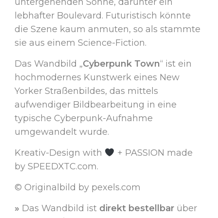
untergehenden Sonne, darunter ein
lebhafter Boulevard. Futuristisch könnte
die Szene kaum anmuten, so als stammte
sie aus einem Science-Fiction.
Das Wandbild „
Cyberpunk Town
“ ist ein
hochmodernes Kunstwerk eines New
Yorker Straßenbildes, das mittels
aufwendiger Bildbearbeitung in eine
typische Cyberpunk-Aufnahme
umgewandelt wurde.
Kreativ-Design with
+ PASSION made
by SPEEDXTC.com.
© Originalbild by pexels.com
»
Das Wandbild ist
direkt bestellbar
über