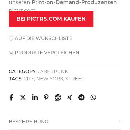
unseren
Print-on-Demand-Produzenten
pictrs.com.
BEI PICTRS.COM KAUFEN
AUF DIE WUNSCHLISTE
PRODUKTE VERGLEICHEN
CATEGORY:
CYBERPUNK
TAGS:
CITY
,
NEW YORK
,
STREET
BESCHREIBUNG