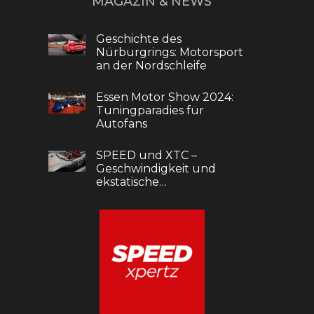
MAGAZIN & NEWS
Geschichte des
Nürburgrings: Motorsport
an der Nordschleife
Essen Motor Show 2024:
Tuningparadies für
Autofans
SPEED und XTC –
Geschwindigkeit und
ekstatische…