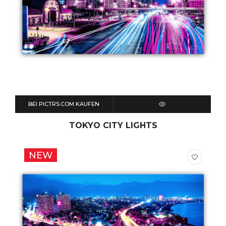
BEI PICTRS.COM KAUFEN
QUICK VIEW
TOKYO CITY LIGHTS
NEW