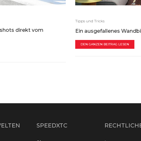
Tipps und Tricks
shots direkt vom
Ein ausgefallenes Wandbi
DEN GANZEN BEITRAG LESEN
ELTEN
SPEEDXTC
RECHTLICH