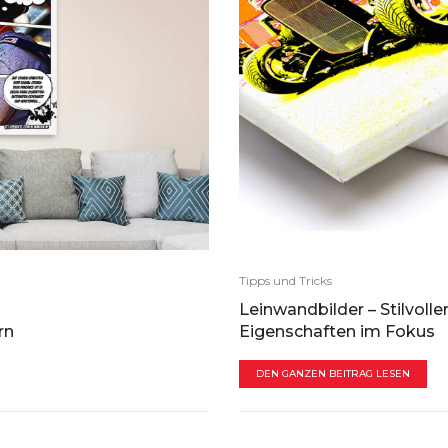
Tipps und Tricks
Leinwandbilder – Stilvolle
rn
Eigenschaften im Fokus
DEN GANZEN BEITRAG LESEN