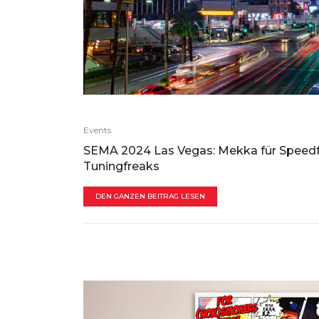
Events
SEMA 2024 Las Vegas: Mekka für Speed
Tuningfreaks
DEN GANZEN BEITRAG LESEN