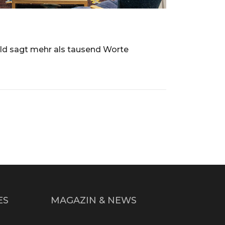
ld sagt mehr als tausend Worte
ES
MAGAZIN & NEWS