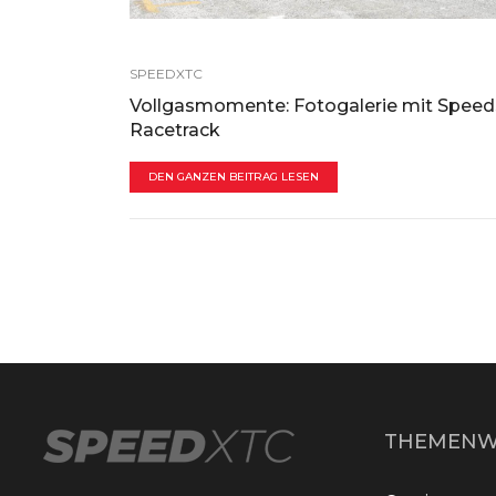
SPEEDXTC
Vollgasmomente: Fotogalerie mit Speed
Racetrack
DEN GANZEN BEITRAG LESEN
THEMENW