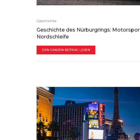
Geschichte
Geschichte des Nürburgrings: Motorspor
Nordschleife
DEN GANZEN BEITRAG LESEN