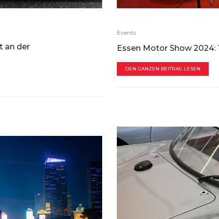
Events
t an der
Essen Motor Show 2024: 
DEN GANZEN BEITRAG LESEN