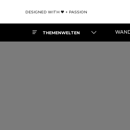
DESIGNED WITH 🖤 + PASSION
WAND
THEMENWELTEN