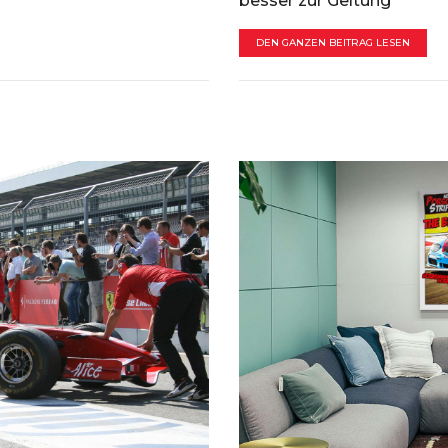
besser zur Geltung
DEN GANZEN BEITRAG LESEN