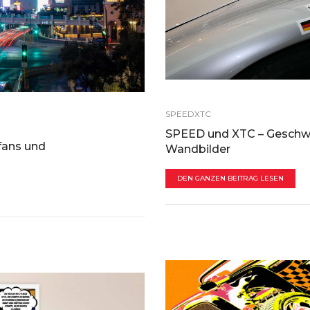
SPEEDXTC
SPEED und XTC – Geschwi
fans und
Wandbilder
DEN GANZEN BEITRAG LESEN