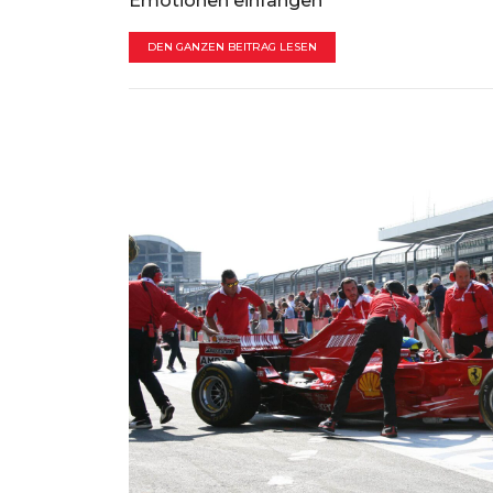
Emotionen einfangen
DEN GANZEN BEITRAG LESEN