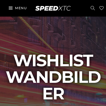
MENU
WISHLIST
WANDBILD
ER