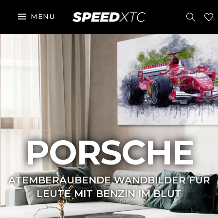
MENU
PORSCHE
ATEMBERAUBENDE WANDBILDER FÜR
LEUTE MIT BENZIN IM BLUT