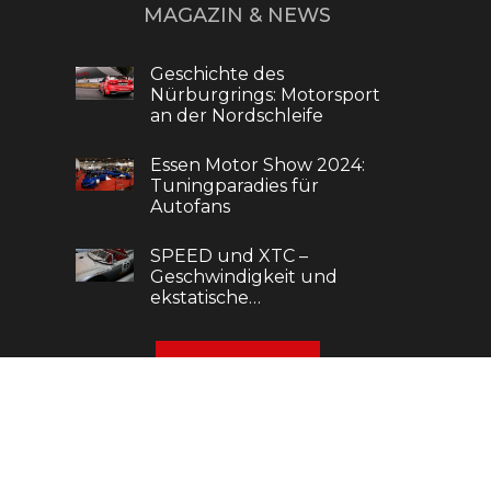
MAGAZIN & NEWS
Geschichte des
Nürburgrings: Motorsport
an der Nordschleife
Essen Motor Show 2024:
Tuningparadies für
Autofans
SPEED und XTC –
Geschwindigkeit und
ekstatische…