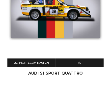
BEI PICTRS.COM KAUFEN
QUICK VIEW
AUDI S1 SPORT QUATTRO