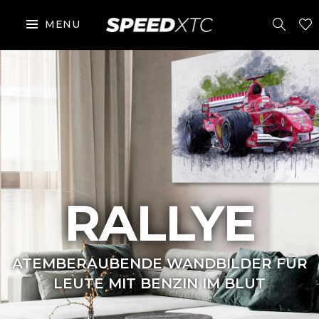
MENU
RALLYE
ATEMBERAUBENDE WANDBILDER FÜR
LEUTE MIT BENZIN IM BLUT