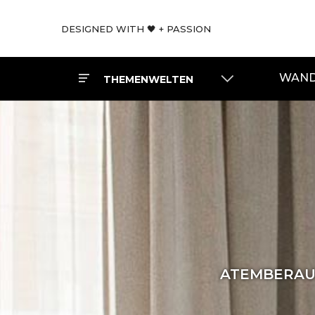
DESIGNED WITH 🖤 + PASSION
WAND
THEMENWELTEN
ATEMBERAUB