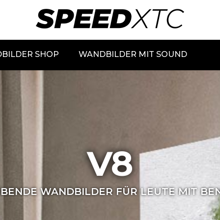
BILDER SHOP
WANDBILDER MIT SOUND
V8
ENDE WANDBILDER FÜR LEUTE MIT BEN