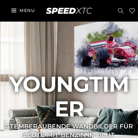
MENU
YOUNGTIM
ER
ATEMBERAUBENDE WANDBILDER FÜR
LEUTE MIT BENZIN IM BLUT