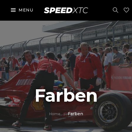
MENU
Farben
Farben
Home