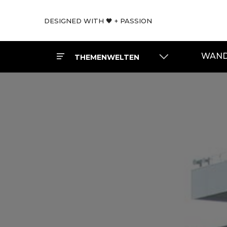
DESIGNED WITH 🖤 + PASSION
WAND
THEMENWELTEN