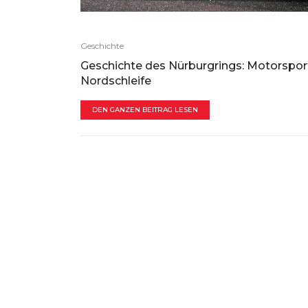
Geschichte
Geschichte des Nürburgrings: Motorspor
Nordschleife
DEN GANZEN BEITRAG LESEN