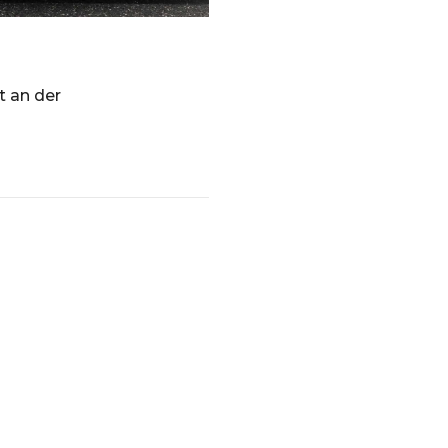
t an der