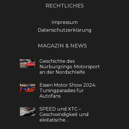
RECHTLICHES
Impressum
Datenschutzerklärung
MAGAZIN & NEWS
Geschichte des
Nürburgrings: Motorsport
an der Nordschleife
Essen Motor Show 2024:
Tuningparadies für
Autofans
SPEED und XTC –
Geschwindigkeit und
ekstatische…