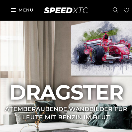
MENU
DRAGSTER
ATEMBERAUBENDE WANDBILDER FÜR
LEUTE MIT BENZIN IM BLUT