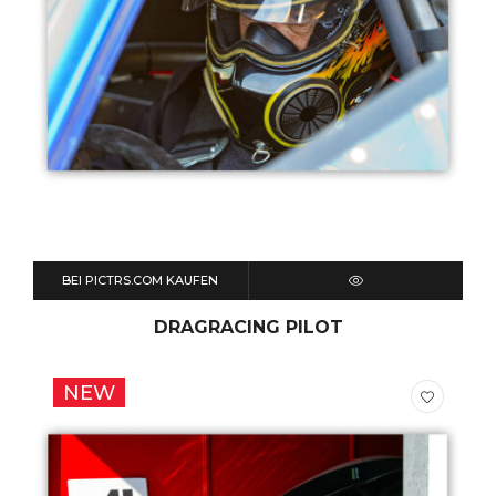
BEI PICTRS.COM KAUFEN
QUICK VIEW
DRAGRACING PILOT
NEW