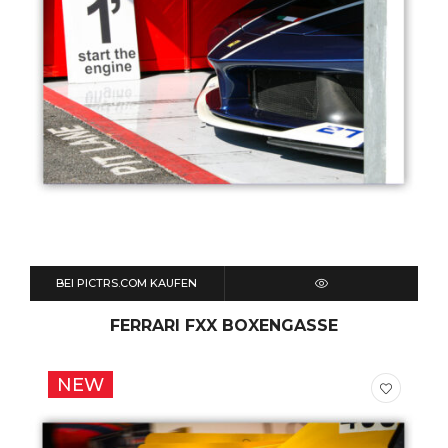
BEI PICTRS.COM KAUFEN
QUICK VIEW
FERRARI FXX BOXENGASSE
NEW