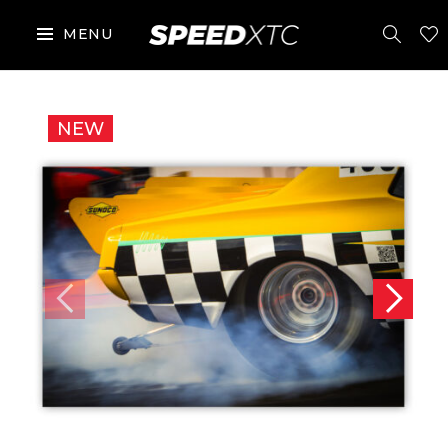
MENU
NEW