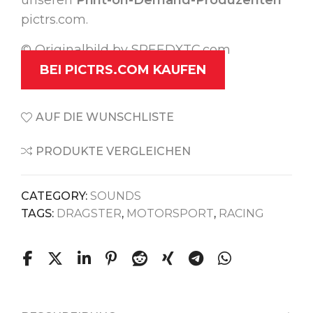
pictrs.com.
© Originalbild by SPEEDXTC.com
BEI PICTRS.COM KAUFEN
AUF DIE WUNSCHLISTE
PRODUKTE VERGLEICHEN
CATEGORY:
SOUNDS
TAGS:
DRAGSTER
,
MOTORSPORT
,
RACING