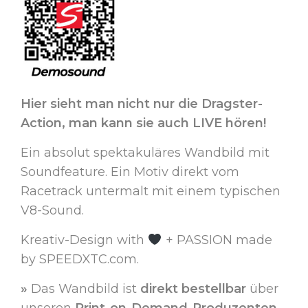
Hier sieht man nicht nur die Dragster-
Action, man kann sie auch LIVE hören!
Ein absolut spektakuläres Wandbild mit
Soundfeature. Ein Motiv direkt vom
Racetrack untermalt mit einem typischen
V8-Sound.
Kreativ-Design with
+ PASSION made
by SPEEDXTC.com.
»
Das Wandbild ist
direkt bestellbar
über
unseren
Print-on-Demand-Produzenten