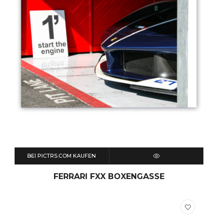
BEI PICTRS.COM KAUFEN
QUICK VIEW
FERRARI FXX BOXENGASSE