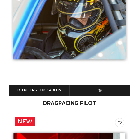
BEI PICTRS.COM KAUFEN
QUICK VIEW
DRAGRACING PILOT
NEW