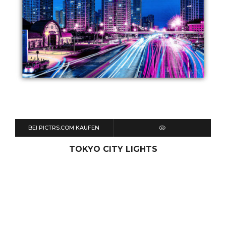
BEI PICTRS.COM KAUFEN
QUICK VIEW
TOKYO CITY LIGHTS