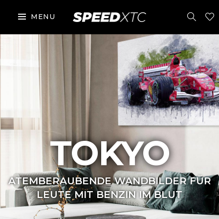
MENU
TOKYO
ATEMBERAUBENDE WANDBILDER FÜR
LEUTE MIT BENZIN IM BLUT